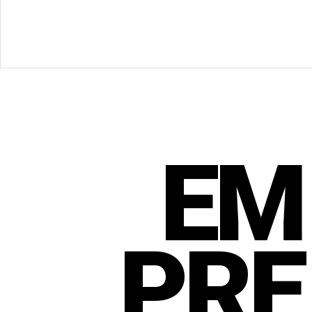
EM
PRE