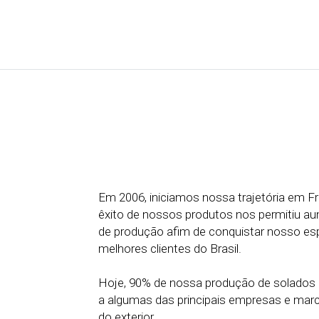
Em 2006, iniciamos nossa trajetória em F
êxito de nossos produtos nos permitiu a
de produção afim de conquistar nosso es
melhores clientes do Brasil.
Hoje, 90% de nossa produção de solados 
a algumas das principais empresas e marc
do exterior.