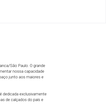
ranca/São Paulo. O grande
umentar nossa capacidade
paço junto aos maiores e
é dedicada exclusivamente
as de calçados do país e