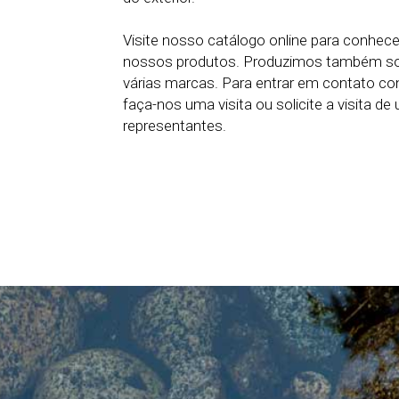
Visite nosso catálogo online para conhec
nossos produtos. Produzimos também sol
várias marcas. Para entrar em contato cono
faça-nos uma visita ou solicite a visita d
representantes.