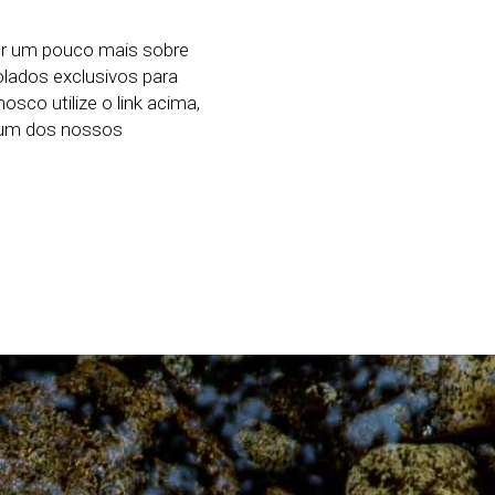
er um pouco mais sobre
ados exclusivos para
sco utilize o link acima,
e um dos nossos