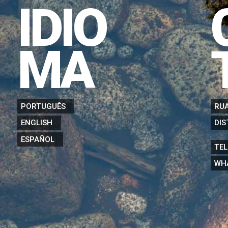
IDIO
MA
PORTUGUÊS
RUA
DIS
ENGLISH
ESPAÑOL
TEL
WH