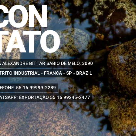
CON
TATO
 ALEXANDRE BITTAR SABIO DE MELO, 3090
TRITO INDUSTRIAL - FRANCA - SP - BRAZIL
EFONE:
55 16 99999-2289
ATSAPP: EXPORTAÇÃO
55 16 99245-2477