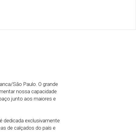
ranca/São Paulo. O grande
umentar nossa capacidade
paço junto aos maiores e
é dedicada exclusivamente
as de calçados do país e