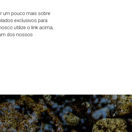
er um pouco mais sobre
ados exclusivos para
sco utilize o link acima,
e um dos nossos