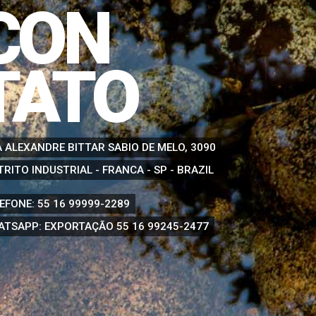
CON
TATO
 ALEXANDRE BITTAR SABIO DE MELO, 3090
TRITO INDUSTRIAL - FRANCA - SP - BRAZIL
EFONE:
55 16 99999-2289
ATSAPP: EXPORTAÇÃO
55 16 99245-2477