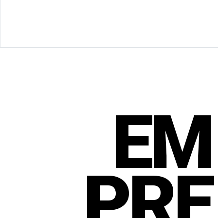
EM
PRE