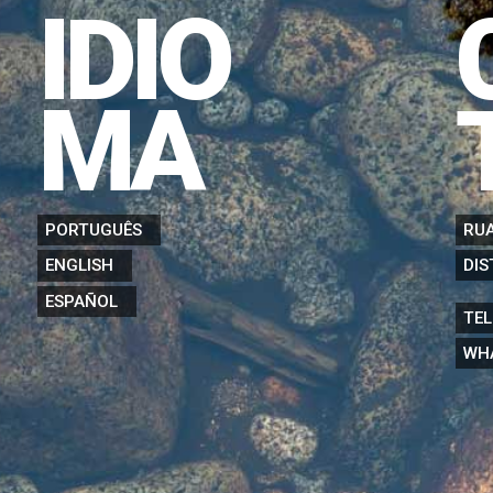
IDIO
MA
PORTUGUÊS
RUA
DIS
ENGLISH
ESPAÑOL
TEL
WH