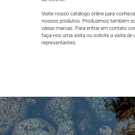
Visite nosso catálogo online para conhec
nossos produtos. Produzimos também sol
várias marcas. Para entrar em contato cono
faça-nos uma visita ou solicite a visita d
representantes.