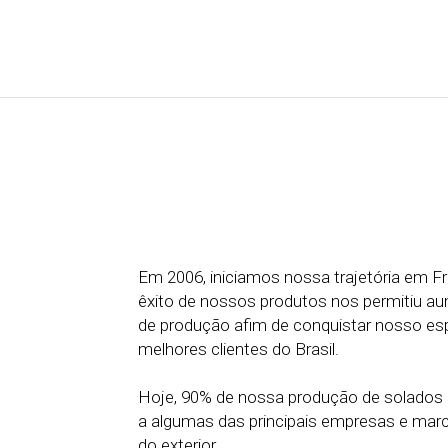
Em 2006, iniciamos nossa trajetória em F
êxito de nossos produtos nos permitiu a
de produção afim de conquistar nosso es
melhores clientes do Brasil.
Hoje, 90% de nossa produção de solados 
a algumas das principais empresas e marc
do exterior.