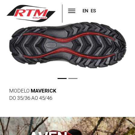
EN
ES
Previous
Next
MODELO
MAVERICK
DO 35/36 AO 45/46