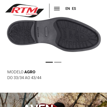
EN
ES
Previous
Next
MODELO
AGRO
DO 33/34 AO 43/44