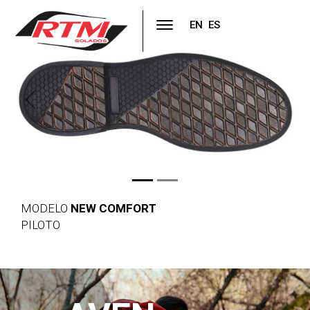
EN
ES
Previous
Next
MODELO
NEW COMFORT
PILOTO