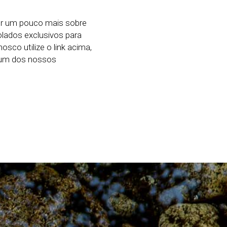
er um pouco mais sobre
ados exclusivos para
sco utilize o link acima,
e um dos nossos