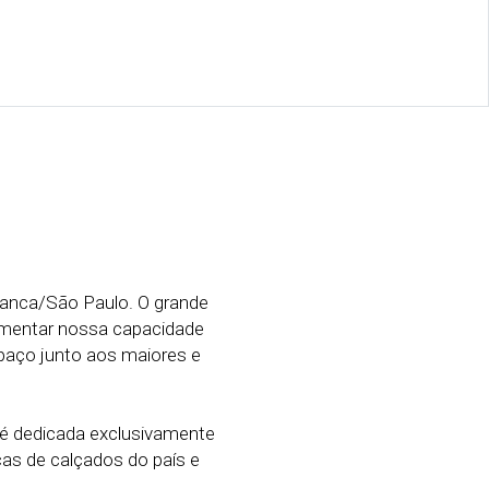
ranca/São Paulo. O grande
umentar nossa capacidade
paço junto aos maiores e
é dedicada exclusivamente
as de calçados do país e