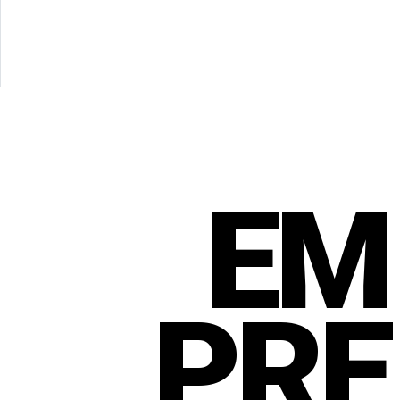
EM
PRE