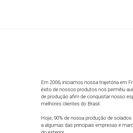
Em 2006, iniciamos nossa trajetória em F
êxito de nossos produtos nos permitiu a
de produção afim de conquistar nosso es
melhores clientes do Brasil.
Hoje, 90% de nossa produção de solados 
a algumas das principais empresas e marc
do exterior.