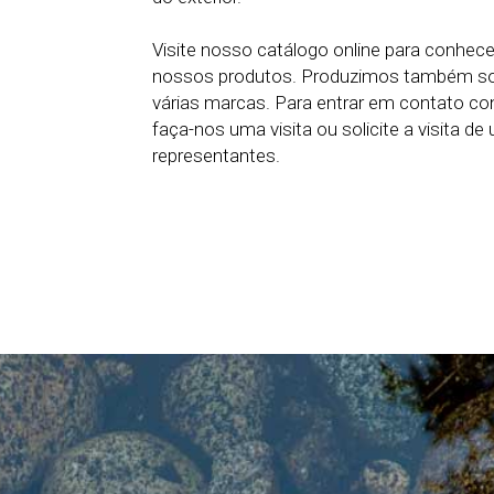
Visite nosso catálogo online para conhec
nossos produtos. Produzimos também sol
várias marcas. Para entrar em contato cono
faça-nos uma visita ou solicite a visita d
representantes.