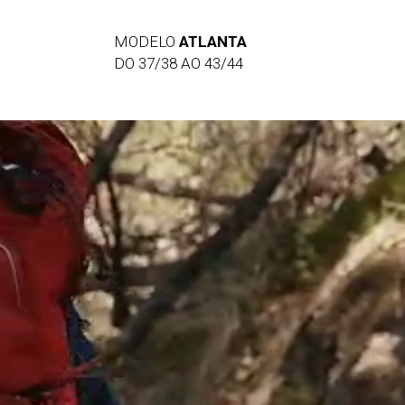
MODELO
ATLANTA
DO 37/38 AO 43/44