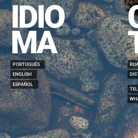
IDIO
MA
PORTUGUÊS
RUA
DIS
ENGLISH
ESPAÑOL
TEL
WH