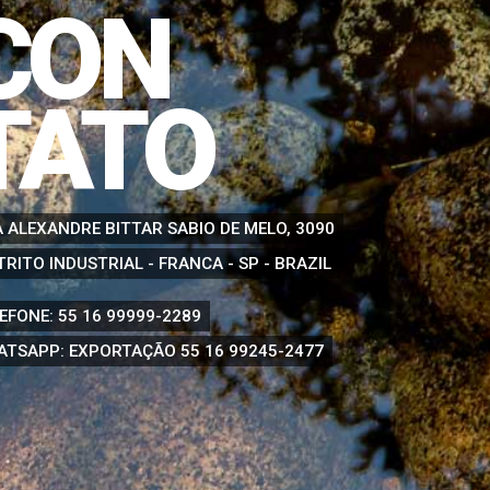
CON
TATO
 ALEXANDRE BITTAR SABIO DE MELO, 3090
TRITO INDUSTRIAL - FRANCA - SP - BRAZIL
EFONE:
55 16 99999-2289
ATSAPP: EXPORTAÇÃO
55 16 99245-2477