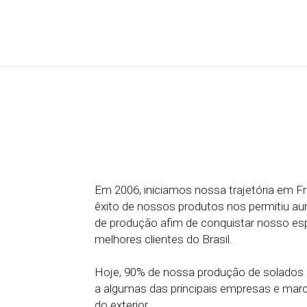
Em 2006, iniciamos nossa trajetória em F
êxito de nossos produtos nos permitiu a
de produção afim de conquistar nosso es
melhores clientes do Brasil.
Hoje, 90% de nossa produção de solados 
a algumas das principais empresas e marc
do exterior.