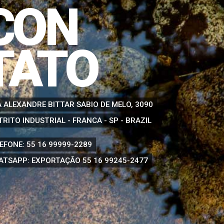
CON
TATO
 ALEXANDRE BITTAR SABIO DE MELO, 3090
TRITO INDUSTRIAL - FRANCA - SP - BRAZIL
EFONE:
55 16 99999-2289
ATSAPP: EXPORTAÇÃO
55 16 99245-2477