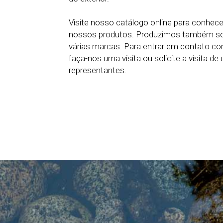
Visite nosso catálogo online para conhec
nossos produtos. Produzimos também sol
várias marcas. Para entrar em contato cono
faça-nos uma visita ou solicite a visita d
representantes.