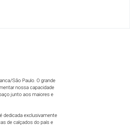
ranca/São Paulo. O grande
umentar nossa capacidade
paço junto aos maiores e
é dedicada exclusivamente
as de calçados do país e