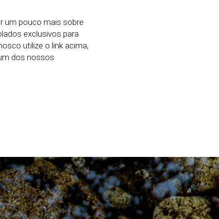
er um pouco mais sobre
ados exclusivos para
sco utilize o link acima,
e um dos nossos