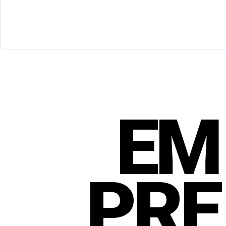
EM
PRE