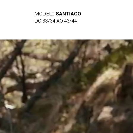
MODELO
SANTIAGO
DO 33/34 AO 43/44