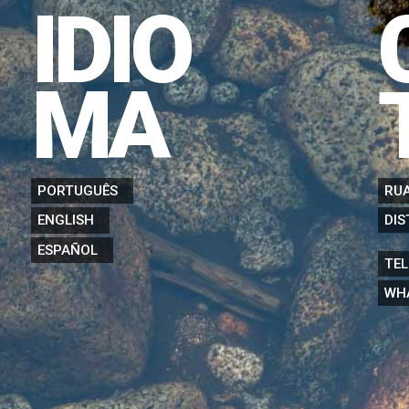
IDIO
MA
PORTUGUÊS
RUA
DIS
ENGLISH
ESPAÑOL
TEL
WH